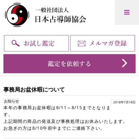
事務局お盆休暇について
お知らせ
2018年7月18日
本年の事務局お盆休暇は8/11～8/15までとなりま
す。
上記期間の商品の発送及び事務処理はお休みいたします。
お急ぎの方は8/10午前中までにご連絡下さい。