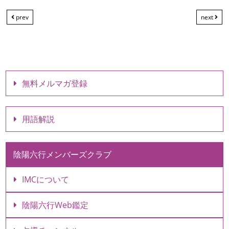
prev
next
無料メルマガ登録
用語解説
陰陽六行メンバーズクラブ
IMCについて
陰陽六行Web鑑定