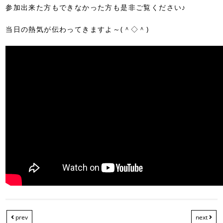
参加出来た方もできなかった方も是非ご覧ください♪
当日の熱気が伝わってきますよ～(＾◇＾)
prev
next