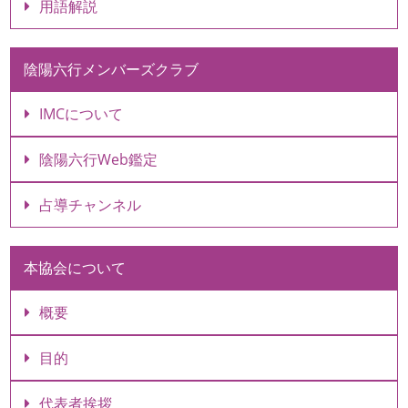
用語解説
陰陽六行メンバーズクラブ
IMCについて
陰陽六行Web鑑定
占導チャンネル
本協会について
概要
目的
代表者挨拶