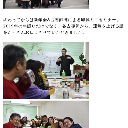
終わってからは新年会&占導師陣による即興ミニセミナー。
2019年の年廻りだけでなく、各占導師から、運氣を上げる話
をたくさんお伝えさせていただきました。