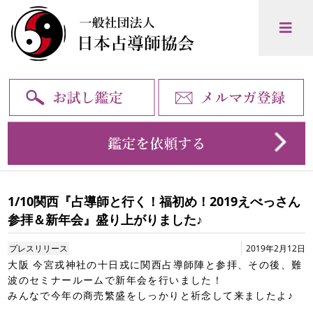
1/10関西『占導師と行く！福初め！2019えべっさん
参拝＆新年会』盛り上がりました♪
プレスリリース
2019年2月12日
大阪 今宮戎神社の十日戎に関西占導師陣と参拝、その後、難
波のセミナールームで新年会を行いました！
みんなで今年の商売繁盛をしっかりと祈念して来ましたよ♪