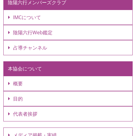
陰陽六行メンバーズクラブ
IMCについて
陰陽六行Web鑑定
占導チャンネル
本協会について
概要
目的
代表者挨拶
メディア掲載・実績