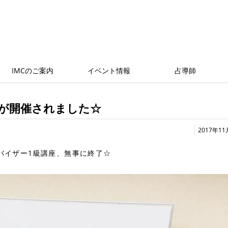
IMCのご案内
イベント情報
占導師
が開催されました☆
2017年1
バイザー1級講座、無事に終了☆