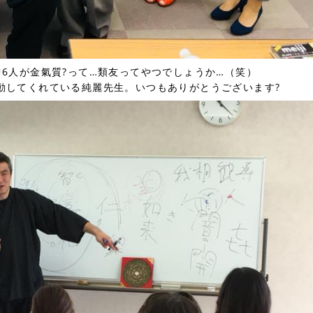
6人が金氣質
?
って…類友ってやつでしょうか…（笑）
動してくれている純麗先生。いつもありがとうございます
?