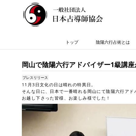
トップ
陰陽六行占術とは
岡山で陰陽六行アドバイザー1級講座
プレスリリース
11月3日文化の日は晴れの特異日。
そんな日に、日本で一番晴れる岡山にて陰陽六行アド
お越し下さった皆様、お楽しみ様でした！