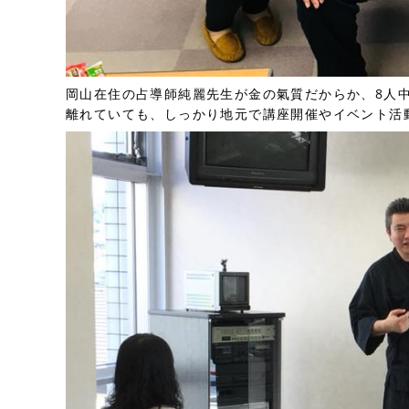
岡山在住の占導師純麗先生が金の氣質だからか、8人中
離れていても、しっかり地元で講座開催やイベント活