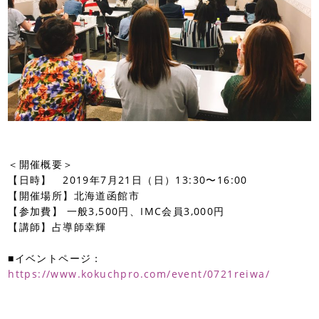
＜開催概要＞
【日時】 2019年7月21日（日）13:30〜16:00
【開催場所】北海道函館市
【参加費】 一般3,500円、IMC会員3,000円
【講師】占導師幸輝
■イベントページ：
https://www.kokuchpro.com/event/0721reiwa/