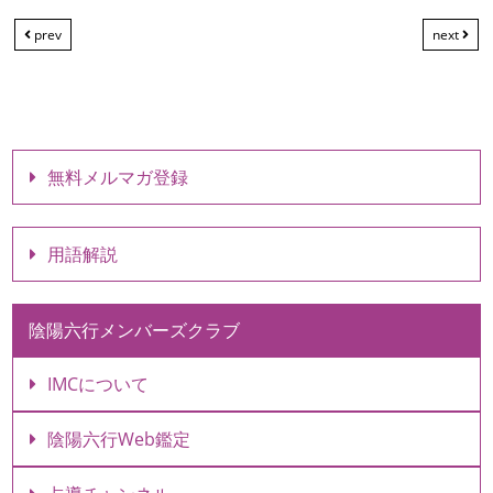
prev
next
無料メルマガ登録
用語解説
陰陽六行メンバーズクラブ
IMCについて
陰陽六行Web鑑定