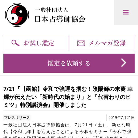
7/21『【函館】令和で強運を掴む！陰陽師の末裔 幸
輝が伝えたい「新時代の始まり」と「代替わりのヒ
ミツ」特別講演会』開催しました
プレスリリース
2019年7月21日
一般社団法人日本占導師協会は、7月21日（土）、新たな時
代【令和元年】を迎えたことによる令和セミナー『令和で強