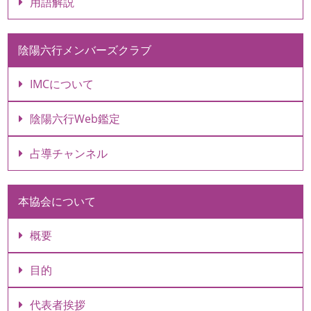
用語解説
陰陽六行メンバーズクラブ
IMCについて
陰陽六行Web鑑定
占導チャンネル
本協会について
概要
目的
代表者挨拶