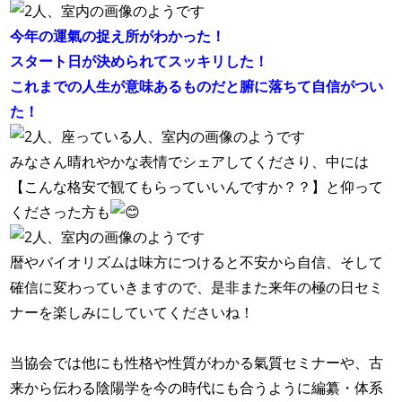
今年の運氣の捉え所がわかった！
スタート日が決められてスッキリした！
これまでの人生が意味あるものだと腑に落ちて自信がつい
た！
みなさん晴れやかな表情でシェアしてくださり、中には
【こんな格安で観てもらっていいんですか？？】と仰って
くださった方も
暦やバイオリズムは味方につけると不安から自信、そして
確信に変わっていきますので、是非また来年の極の日セミ
ナーを楽しみにしていてくださいね！
当協会では他にも性格や性質がわかる氣質セミナーや、古
来から伝わる陰陽学を今の時代にも合うように編纂・体系